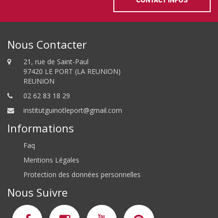
Nous Contacter
21, rue de Saint-Paul
97420 LE PORT (LA REUNION)
REUNION
02 62 83 18 29
institutguinotleport@gmail.com
Informations
Faq
Mentions Légales
Protection des données personnelles
Nous Suivre