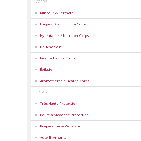
CORPS
Minceur & Fermeté
Longévité et Tonicité Corps
Hydratation / Nutrition Corps
Douche Soin
Beauté Nature Corps
Épilation
Aromathérapie Beauté Corps
SOLAIRE
Très Haute Protection
Haute à Moyenne Protection
Préparation & Réparation
Auto-Bronzants