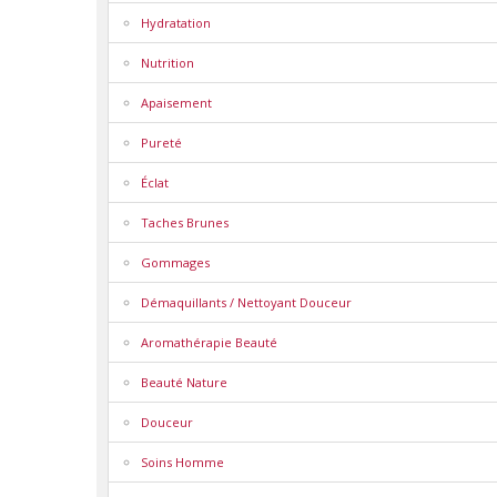
Hydratation
Nutrition
Apaisement
Pureté
Éclat
Taches Brunes
Gommages
Démaquillants / Nettoyant Douceur
Aromathérapie Beauté
Beauté Nature
Douceur
Soins Homme