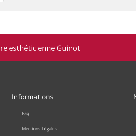
tre esthéticienne Guinot
Informations
Faq
Mentions Légales