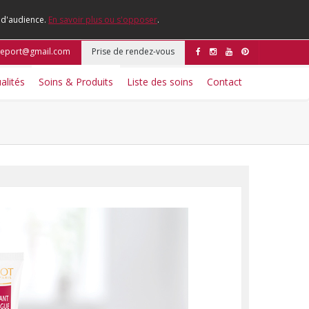
e d'audience.
En savoir plus ou s'opposer
.
tleport@gmail.com
Prise de rendez-vous
alités
Soins & Produits
Liste des soins
Contact