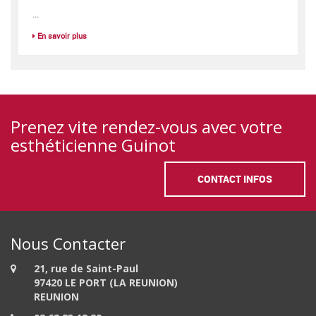
...
En savoir plus
Prenez vite rendez-vous avec votre
esthéticienne Guinot
CONTACT INFOS
Nous Contacter
21, rue de Saint-Paul
97420 LE PORT (LA REUNION)
REUNION