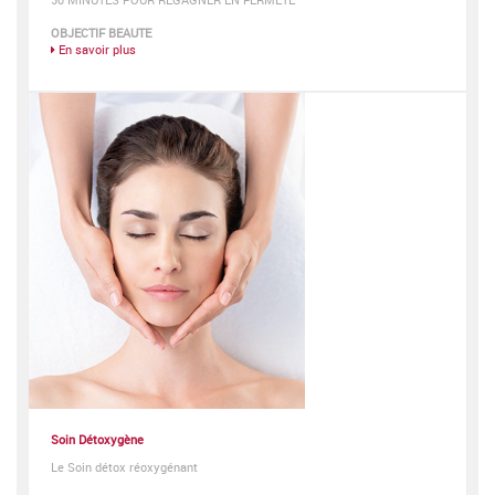
OBJECTIF BEAUTE
En savoir plus
Soin Détoxygène
Le Soin détox réoxygénant