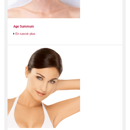
Age Summum
En savoir plus