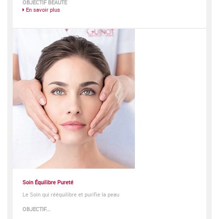
OBJECTIF BEAUTE
En savoir plus
Soin Équilibre Pureté
Le Soin qui rééquilibre et purifie la peau
OBJECTIF...